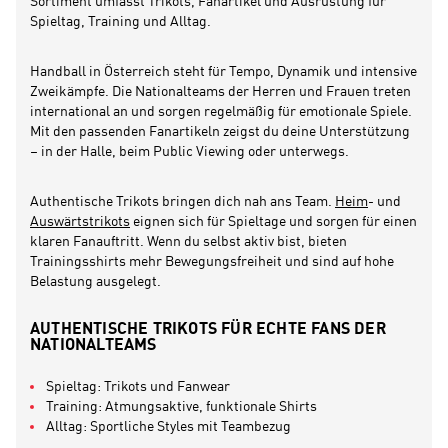
Sortiment umfasst Trikots, Fanartikel und Ausrüstung für
Spieltag, Training und Alltag.
Handball in Österreich steht für Tempo, Dynamik und intensive
Zweikämpfe. Die Nationalteams der Herren und Frauen treten
international an und sorgen regelmäßig für emotionale Spiele.
Mit den passenden Fanartikeln zeigst du deine Unterstützung
– in der Halle, beim Public Viewing oder unterwegs.
Authentische Trikots bringen dich nah ans Team.
Heim
- und
Auswärtstrikots
eignen sich für Spieltage und sorgen für einen
klaren Fanauftritt. Wenn du selbst aktiv bist, bieten
Trainingsshirts mehr Bewegungsfreiheit und sind auf hohe
Belastung ausgelegt.
AUTHENTISCHE TRIKOTS FÜR ECHTE FANS DER
NATIONALTEAMS
Spieltag: Trikots und Fanwear
Training: Atmungsaktive, funktionale Shirts
Alltag: Sportliche Styles mit Teambezug