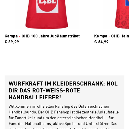
Kempa
·
ÖHB 100 Jahre Jubiläumstrikot
Kempa
·
ÖHB Heim
€ 89,99
€ 64,99
WURFKRAFT IM KLEIDERSCHRANK: HOL
DIR DAS ROT-WEISS-ROTE H
ANDBALLFIEBER!
Willkommen im offiziellen Fanshop des
Österreichischen
Handballbunds
. Der ÖHB Fanshop ist die zentrale Anlaufstelle
für Fanartikel rund um den österreichischen Handball – für
Fans der Nationalteams, aktive Spieler und Unterstützer. Das