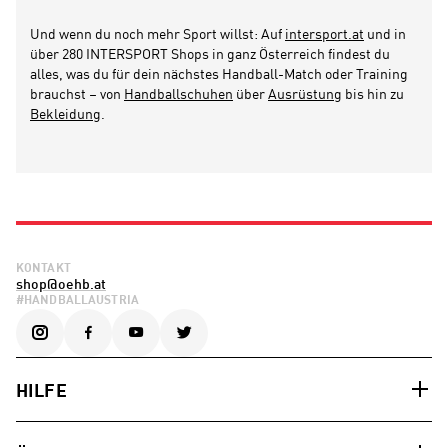
Und wenn du noch mehr Sport willst: Auf
intersport.at
und in
über 280 INTERSPORT Shops in ganz Österreich findest du
alles, was du für dein nächstes Handball-Match oder Training
brauchst – von
Handballschuhen
über
Ausrüstung
bis hin zu
Bekleidung
.
KONTAKT
shop@oehb.at
#HANDBALLAUSTRIA
HILFE