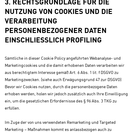
3. RECHTSGRUNDLAGE FÜR DIE
NUTZUNG VON COOKIES UND DIE
VERARBEITUNG
PERSONENBEZOGENER DATEN
EINSCHLIESSLICH PROFILING
Sämtliche in dieser Cookie Policy angeführten Webanalyse- und
Marketingcookies und die damit erhobenen Daten verarbeiten wir
aus berechtigtem Interesse gemäß Art. 6 Abs. 1 lit. f DSGVO zu
Marketingzwecken. (siehe auch Erwägungsgrund 47 zur DSGVO)
Bevor wir Cookies nutzen, durch die personenbezogene Daten
erhoben werden, holen wir jedoch zusätzlich auch Ihre Einwilligung
ein, um die gesetzlichen Erfordernisse des § 96 Abs. 3 TKG zu
erfüllen.
Im Zuge der von uns verwendeten Remarketing und Targeted
Marketing – Maßnahmen kommt es anlassbezogen auch zu