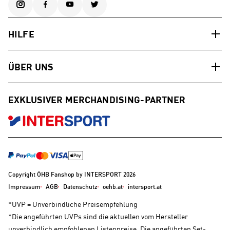
HILFE
ÜBER UNS
EXKLUSIVER MERCHANDISING-PARTNER
Copyright ÖHB Fanshop by INTERSPORT 2026
Impressum
AGB
Datenschutz
oehb.at
intersport.at
*UVP = Unverbindliche Preisempfehlung
*Die angeführten UVPs sind die aktuellen vom Hersteller
unverbindlich empfohlenen Listenpreise. Die angeführten Set-