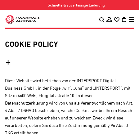
Schnelle & zuverlässige Lieferung
COOKIE POLICY
Diese Website wird betrieben von der INTERSPORT Digital
Business GmbH, in der Folge „wir“, „uns“ und „INTERSPORT“, mit
Sitz in 4600 Wels, Flugplatzstraße 10. In dieser
Datenschutzerklärung wird von uns als Verantwortlichem nach Art.
4 Abs. 7 DSGVO beschrieben, welche Cookies wir bei Ihrem Besuch
auf unserer Website erheben und zu welchem Zweck wir diese
verarbeiten, sofern Sie dazu Ihre Zustimmung gemäß § 96 Abs. 3
TKG erteilt haben.