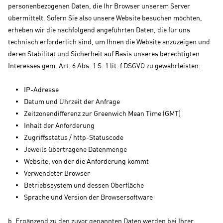
personenbezogenen Daten, die Ihr Browser unserem Server
übermittelt. Sofern Sie also unsere Website besuchen möchten,
erheben wir die nachfolgend angeführten Daten, die für uns
technisch erforderlich sind, um Ihnen die Website anzuzeigen und
deren Stabilität und Sicherheit auf Basis unseres berechtigten
Interesses gem. Art. 6 Abs. 1 S. 1 lit. f DSGVO zu gewährleisten:
IP-Adresse
Datum und Uhrzeit der Anfrage
Zeitzonendifferenz zur Greenwich Mean Time (GMT)
Inhalt der Anforderung
Zugriffsstatus / http-Statuscode
Jeweils übertragene Datenmenge
Website, von der die Anforderung kommt
Verwendeter Browser
Betriebssystem und dessen Oberfläche
Sprache und Version der Browsersoftware
b. Ergänzend zu den zuvor genannten Daten werden bei Ihrer