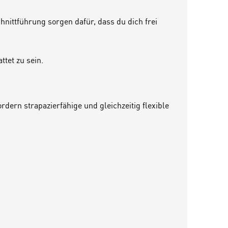
nittführung sorgen dafür, dass du dich frei
ttet zu sein.
dern strapazierfähige und gleichzeitig flexible