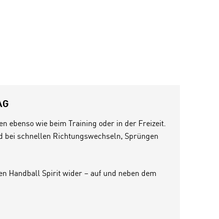
AG
nen ebenso wie beim Training oder in der Freizeit.
nd bei schnellen Richtungswechseln, Sprüngen
en Handball Spirit wider – auf und neben dem