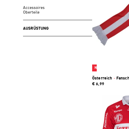
Accessoires
Oberteile
AUSRÜSTUNG
Neu
Österreich
·
Fansch
€ 6,99