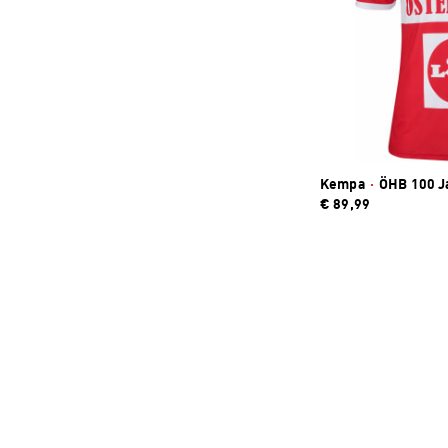
Kempa
·
ÖHB 100 Ja
€ 89,99