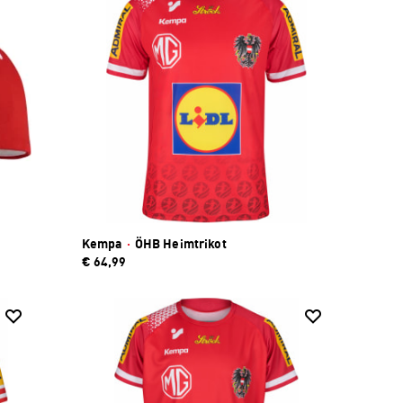
Kempa
·
ÖHB Heimtrikot
€ 64,99