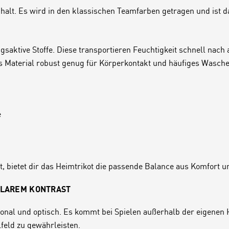
halt. Es wird in den klassischen Teamfarben getragen und ist 
ngsaktive Stoffe. Diese transportieren Feuchtigkeit schnell nac
 das Material robust genug für Körperkontakt und häufiges Wasche
e
t, bietet dir das Heimtrikot die passende Balance aus Komfort u
KLAREM KONTRAST
onal und optisch. Es kommt bei Spielen außerhalb der eigenen H
feld zu gewährleisten.