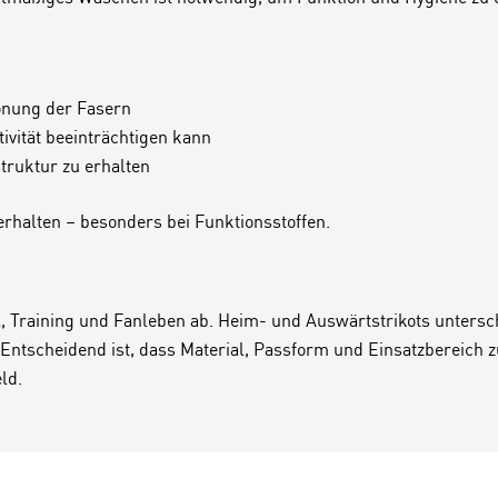
onung der Fasern
ivität beeinträchtigen kann
truktur zu erhalten
 erhalten – besonders bei Funktionsstoffen.
 Training und Fanleben ab. Heim- und Auswärtstrikots untersche
l. Entscheidend ist, dass Material, Passform und Einsatzbereich
ld.