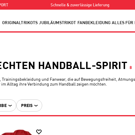
PORT
Schnelle & zuverlässige Lieferung
ORIGINALTRIKOTS
JUBILÄUMSTRIKOT
FANBEKLEIDUNG
ALLES FÜR
ECHTEN HANDBALL-SPIRIT
8
, Trainingsbekleidung und Fanwear, die auf Bewegungsfreiheit, Atmungsakt
er im Alltag ihre Verbindung zum Handball zeigen möchten.
RBE
PREIS