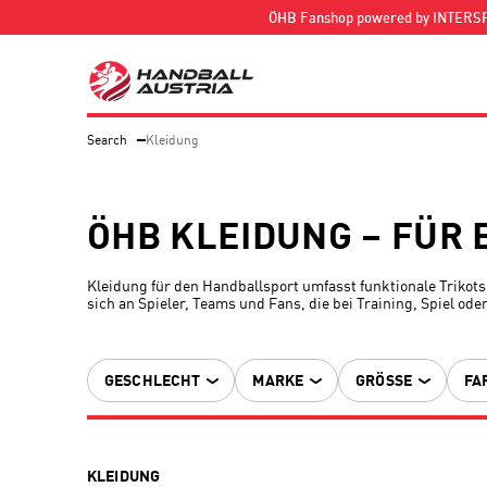
ÖHB Fanshop powered by INTERS
Search
Kleidung
ÖHB KLEIDUNG – FÜR 
Kleidung für den Handballsport umfasst funktionale Trikots
sich an Spieler, Teams und Fans, die bei Training, Spiel od
GESCHLECHT
MARKE
GRÖSSE
FA
KLEIDUNG