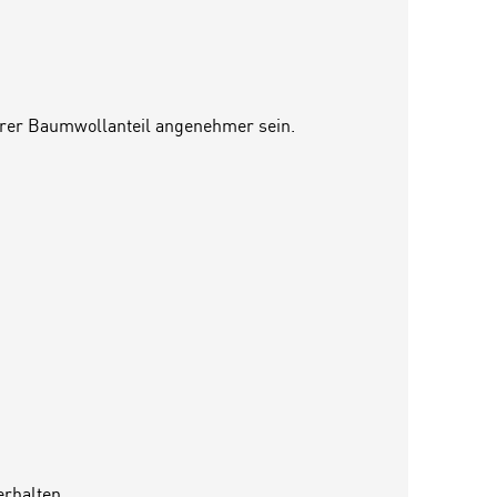
öherer Baumwollanteil angenehmer sein.
rhalten.