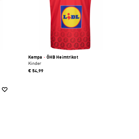
Kempa
·
ÖHB Heimtrikot
Kinder
€ 54,99