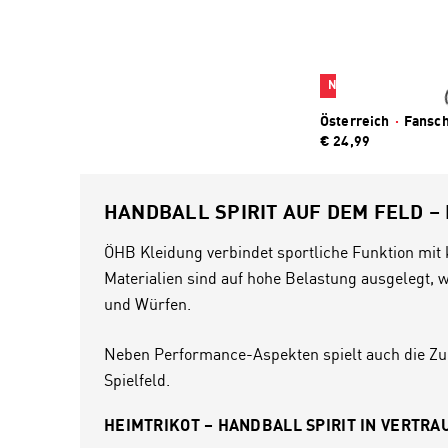
Neu
Österreich
·
Fansch
€ 24,99
HANDBALL SPIRIT AUF DEM FELD –
ÖHB Kleidung verbindet sportliche Funktion mit kl
Materialien sind auf hohe Belastung ausgelegt,
und Würfen.
Neben Performance-Aspekten spielt auch die Zuge
Spielfeld.
HEIMTRIKOT – HANDBALL SPIRIT IN VERTR