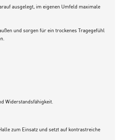
darauf ausgelegt, im eigenen Umfeld maximale
h außen und sorgen für ein trockenes Tragegefühl
n.
nd Widerstandsfähigkeit.
alle zum Einsatz und setzt auf kontrastreiche