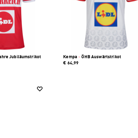
hre Jubiläumstrikot
Kempa
·
ÖHB Auswärtstrikot
€ 64,99