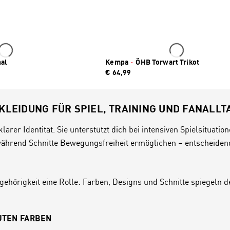
al
Kempa
·
ÖHB Torwart Trikot
€ 64,99
 KLEIDUNG FÜR SPIEL, TRAINING UND FANALLT
arer Identität. Sie unterstützt dich bei intensiven Spielsituatio
 während Schnitte Bewegungsfreiheit ermöglichen – entscheide
hörigkeit eine Rolle: Farben, Designs und Schnitte spiegeln d
AUTEN FARBEN